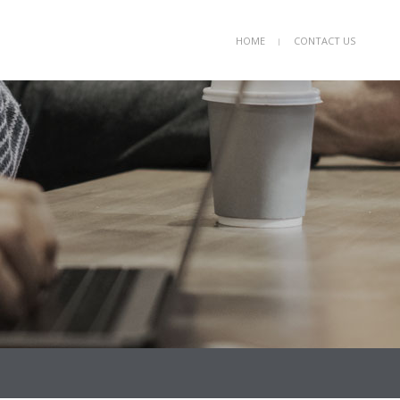
HOME
CONTACT US
ㅣ