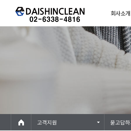
회사소개
회사개요
오시는길
고객지원
묻고답하