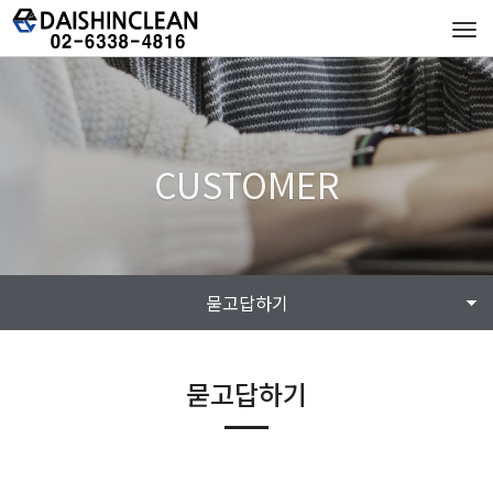
Tog
navi
CUSTOMER
묻고답하기
묻고답하기