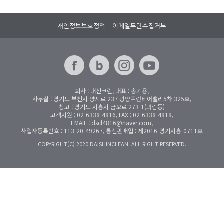
개인정보보호정책
이메일무단수집거부
회사 : 대신크린, 대표 : 송기용,
사무실 : 경기도 부천시 양지로 237 광양프런티어밸리5차 325호,
창고 : 경기도 시흥시 금오로 273-1(과림동)
고객지원 : 02-6338-4816, FAX : 02-6338-4818,
EMAIL : dscl4816@naver.com,
사업자등록번호 : 113-20-49267, 통신판매업 : 제2016-경기시흥-0711호
COPYRIGHT(C) 2020 DAISHINCLEAN. ALL RIGHT RESERVED.