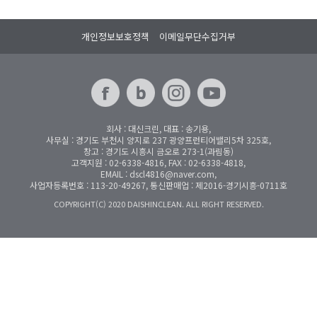
개인정보보호정책
이메일무단수집거부
회사 : 대신크린, 대표 : 송기용,
사무실 : 경기도 부천시 양지로 237 광양프런티어밸리5차 325호,
창고 : 경기도 시흥시 금오로 273-1(과림동)
고객지원 : 02-6338-4816, FAX : 02-6338-4818,
EMAIL : dscl4816@naver.com,
사업자등록번호 : 113-20-49267, 통신판매업 : 제2016-경기시흥-0711호
COPYRIGHT(C) 2020 DAISHINCLEAN. ALL RIGHT RESERVED.