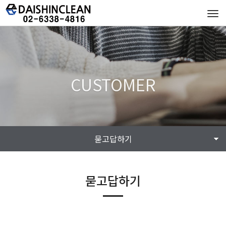
Tog
navi
CUSTOMER
묻고답하기
묻고답하기