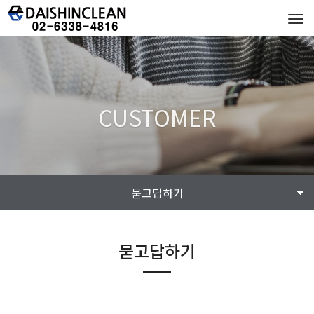
Tog
navi
CUSTOMER
묻고답하기
묻고답하기