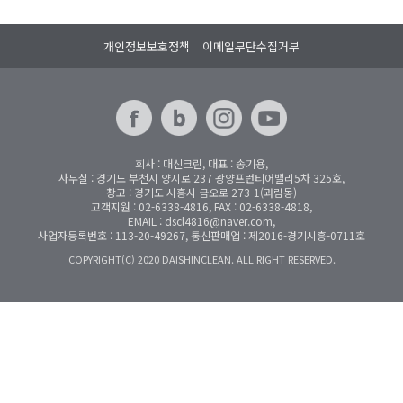
개인정보보호정책
이메일무단수집거부
회사 : 대신크린, 대표 : 송기용,
사무실 : 경기도 부천시 양지로 237 광양프런티어밸리5차 325호,
창고 : 경기도 시흥시 금오로 273-1(과림동)
고객지원 : 02-6338-4816, FAX : 02-6338-4818,
EMAIL : dscl4816@naver.com,
사업자등록번호 : 113-20-49267, 통신판매업 : 제2016-경기시흥-0711호
COPYRIGHT(C) 2020 DAISHINCLEAN. ALL RIGHT RESERVED.