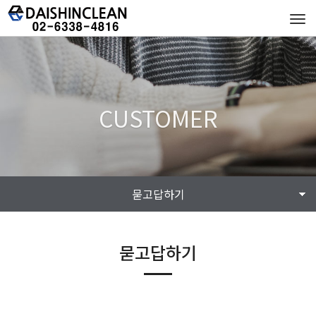
Tog
navi
CUSTOMER
묻고답하기
묻고답하기