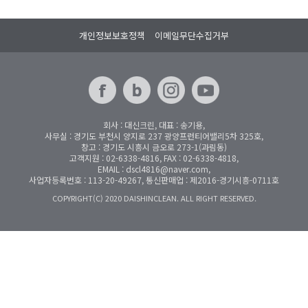
개인정보보호정책
이메일무단수집거부
회사 : 대신크린, 대표 : 송기용,
사무실 : 경기도 부천시 양지로 237 광양프런티어밸리5차 325호,
창고 : 경기도 시흥시 금오로 273-1(과림동)
고객지원 : 02-6338-4816, FAX : 02-6338-4818,
EMAIL : dscl4816@naver.com,
사업자등록번호 : 113-20-49267, 통신판매업 : 제2016-경기시흥-0711호
COPYRIGHT(C) 2020 DAISHINCLEAN. ALL RIGHT RESERVED.