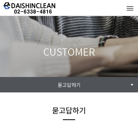
Tog
navi
CUSTOMER
묻고답하기
묻고답하기