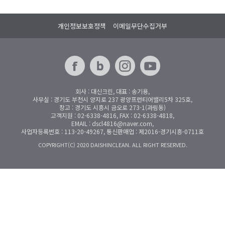
개인정보보호정책
이메일무단수집거부
회사 : 대신크린, 대표 : 송기용,
사무실 : 경기도 부천시 양지로 237 광양프런티어밸리5차 325호,
창고 : 경기도 시흥시 금오로 273-1(과림동)
고객지원 : 02-6338-4816, FAX : 02-6338-4818,
EMAIL : dscl4816@naver.com,
사업자등록번호 : 113-20-49267, 통신판매업 : 제2016-경기시흥-0711호
COPYRIGHT(C) 2020 DAISHINCLEAN. ALL RIGHT RESERVED.